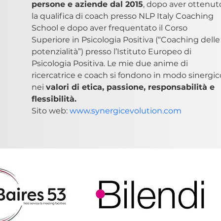
persone e aziende dal 2015
, dopo aver ottenut
la qualifica di coach presso NLP Italy Coaching 
School e dopo aver frequentato il Corso 
Superiore in Psicologia Positiva (“Coaching delle
potenzialità”) presso l’Istituto Europeo di 
Psicologia Positiva. Le mie due anime di 
ricercatrice e coach si fondono in modo sinergic
nei 
valori di etica, passione, responsabilità e 
flessibilità. 
Sito web: 
www.synergicevolution.com