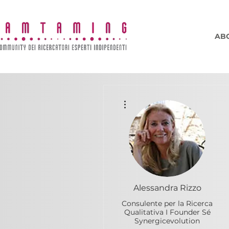
AB
More actions
Alessandra Rizzo
Consulente per la Ricerca
Qualitativa I Founder Sé
Synergicevolution