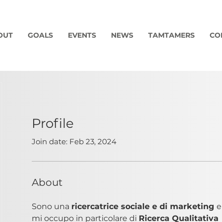
OUT
GOALS
EVENTS
NEWS
TAMTAMERS
CO
Profile
Join date: Feb 23, 2024
About
Sono una 
ricercatrice sociale e di marketing 
e
mi occupo in particolare di 
Ricerca Qualitativa