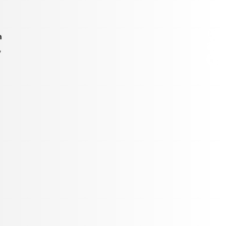
n 
 
 