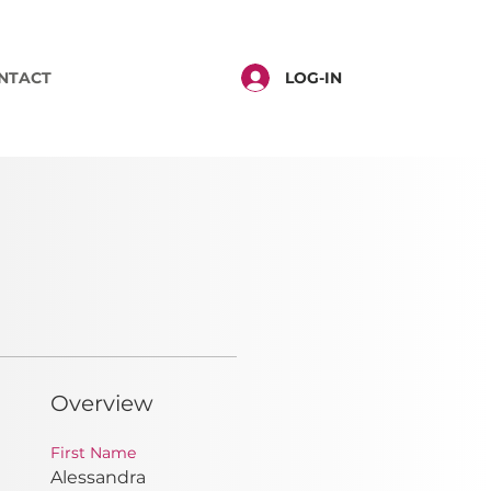
LOG-IN
NTACT
Overview
First Name
 
Alessandra