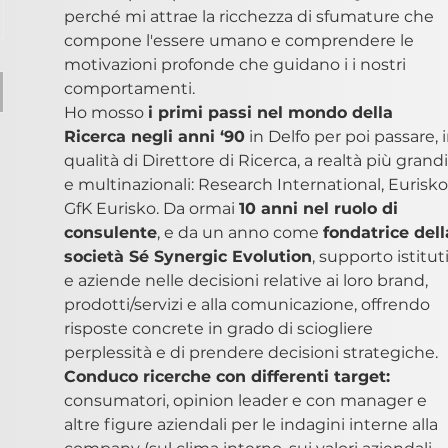
perché mi attrae la ricchezza di sfumature che 
compone l'essere umano e comprendere le 
motivazioni profonde che guidano i i nostri 
comportamenti.
Ho mosso 
i primi passi nel mondo della 
Ricerca negli anni ‘90
 in Delfo per poi passare, i
qualità di Direttore di Ricerca, a realtà più grandi
e multinazionali: Research International, Eurisko
GfK Eurisko. Da ormai 
10 anni nel ruolo di 
consulente
, e da un anno come 
fondatrice dell
società Sé Synergic Evolution
, supporto istituti
e aziende nelle decisioni relative ai loro brand, 
prodotti/servizi e alla comunicazione, offrendo 
risposte concrete in grado di sciogliere 
perplessità e di prendere decisioni strategiche. 
Conduco ricerche con differenti target: 
consumatori, opinion leader e con manager e 
altre figure aziendali per le indagini interne alla 