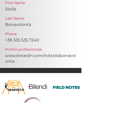
First Name
Stella
Last Name
Bonavolontà
Phone
+39 335 535 7240
Profilo professionale
www.linkedin.com/in/stellabonavol
onta