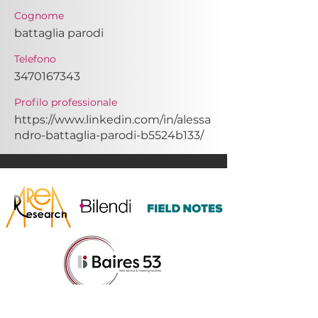
Cognome
battaglia parodi
Telefono
3470167343
Profilo professionale
https://www.linkedin.com/in/alessa
ndro-battaglia-parodi-b5524b133/