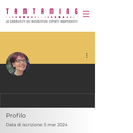
Altre azioni
MARIA VITTORIA GARGANTINI
Profilo
Data di iscrizione: 5 mar 2024