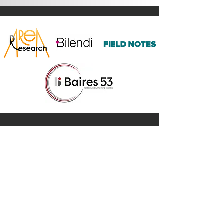
I NOSTRI VALORI
INNOVAZIONE
ETICA
FIDUCIA
PROFESSIONALITA'