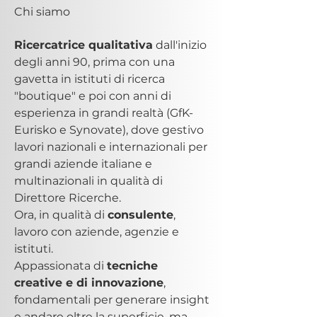
Chi siamo
Ricercatrice qualitativa
 dall'inizio 
degli anni 90, prima con una 
gavetta in istituti di ricerca 
"boutique" e poi con anni di 
esperienza in grandi realtà (GfK-
Eurisko e Synovate), dove gestivo 
lavori nazionali e internazionali per 
grandi aziende italiane e 
multinazionali in qualità di 
Direttore Ricerche.
Ora, in qualità di 
consulente
, 
lavoro con aziende, agenzie e 
istituti.
Appassionata di 
tecniche 
creative e di innovazione
, 
fondamentali per generare insight 
e andare oltre la superficie, ma 