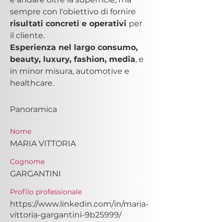
sempre con l'obiettivo di fornire
risultati concreti e operativi 
per 
il cliente.
Esperienza nel largo consumo, 
beauty, luxury, fashion, media
, e 
in minor misura, automotive e 
healthcare.
Panoramica
Nome
MARIA VITTORIA
Cognome
GARGANTINI
Profilo professionale
https://www.linkedin.com/in/maria-
vittoria-gargantini-9b25999/