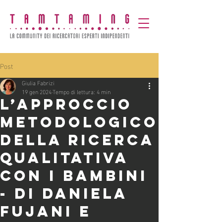
Post
Giulia Fabrizi
19 gen 2024
Tempo di lettura: 4 min
L’approccio
metodologico
della ricerca
qualitativa
con i bambini
- di Daniela
Fujani e