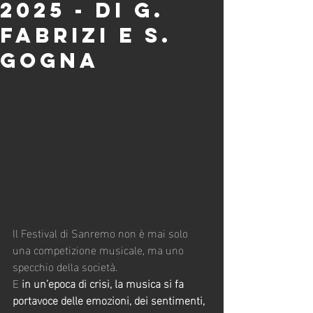
2025 - di G.
Fabrizi e S.
Gogna
Il Festival di Sanremo non è mai solo 
una competizione musicale, ma uno 
specchio della società.
E 
in un’epoca di crisi, la musica si fa 
portavoce delle emozioni, dei sentimenti, 