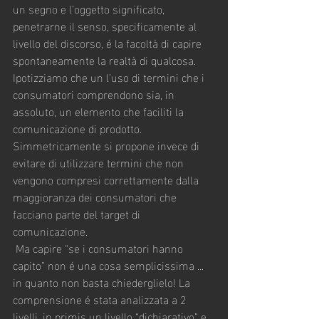
un segno e l’oggetto significato, 
penetrarne il senso, specificamente al 
livello del discorso, é la facoltà di capire 
spontaneamente la realtà di qualcosa.
Ipotizziamo che un l’uso di termini che i 
consumatori comprendono sia, in 
assoluto, un elemento che faciliti la 
comunicazione di prodotto. 
Simmetricamente si propone invece di 
evitare di utilizzare termini che non 
vengono compresi correttamente dalla 
maggioranza dei consumatori che 
facciano parte del target di 
comunicazione.
 Ma capire “se i consumatori hanno 
capito” non é una cosa semplicissima ... 
in quanto non basta chiederglielo! La 
comprensione é stata analizzata a 2 
livelli, in primis un livello “dichiarativo” e 