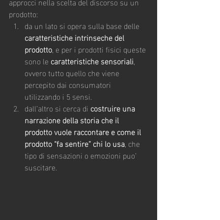
approcci nella scelta del discorso su un 
prodotto:
da un lato si opera sulla base delle 
caratteristiche intrinseche del 
prodotto
, e per i prodotti fisici queste 
sono le 
caratteristiche sensoriali
, 
ovvero tutto quello che viene 
percepito dai consumatori 
utilizzando i 5 sensi.
dall’altro si cerca di 
costruire una 
narrazione della storia che il 
prodotto vuole raccontare e come il 
prodotto “fa sentire” chi lo usa
, che 
tipo di sensazioni o emozioni puo’ 
suscitare.