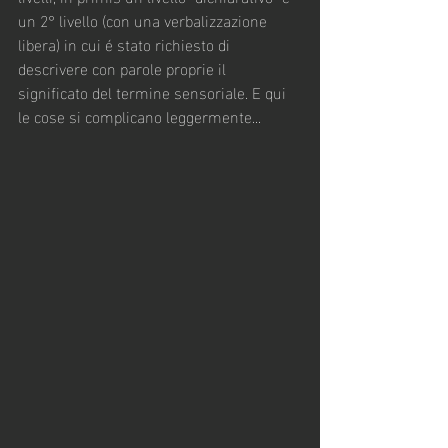
un 2° livello (con una verbalizzazione 
libera) in cui é stato richiesto di 
descrivere con parole proprie il 
significato del termine sensoriale. E qui 
le cose si complicano leggermente...